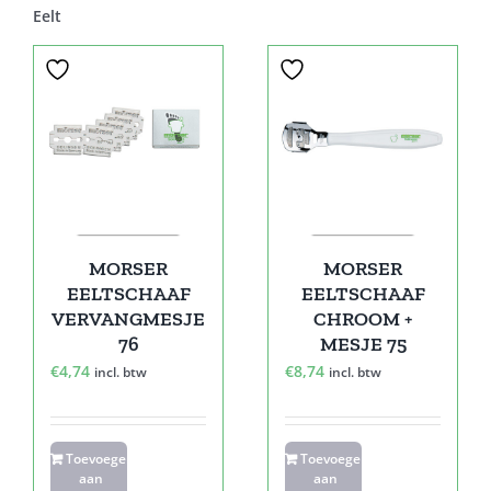
Eelt
MORSER
MORSER
EELTSCHAAF
EELTSCHAAF
VERVANGMESJE
CHROOM +
76
MESJE 75
€
4,74
€
8,74
incl. btw
incl. btw
Toevoegen
Toevoegen
aan
aan