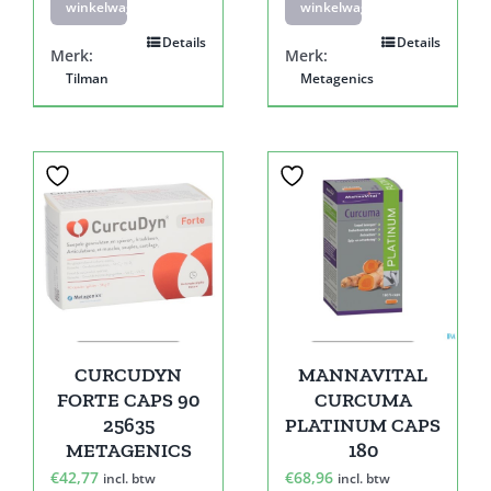
winkelwagen
winkelwagen
Details
Details
Merk:
Merk:
Tilman
Metagenics
CURCUDYN
MANNAVITAL
FORTE CAPS 90
CURCUMA
25635
PLATINUM CAPS
METAGENICS
180
€
42,77
€
68,96
incl. btw
incl. btw