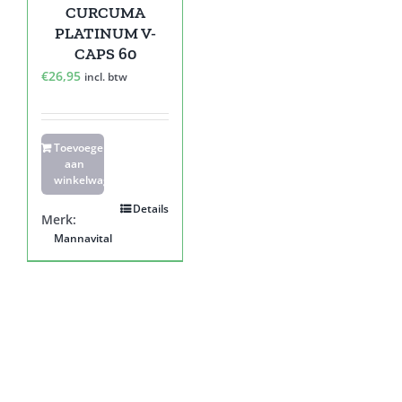
CURCUMA
PLATINUM V-
CAPS 60
€
26,95
incl. btw
Toevoegen
aan
winkelwagen
Details
Merk:
Mannavital