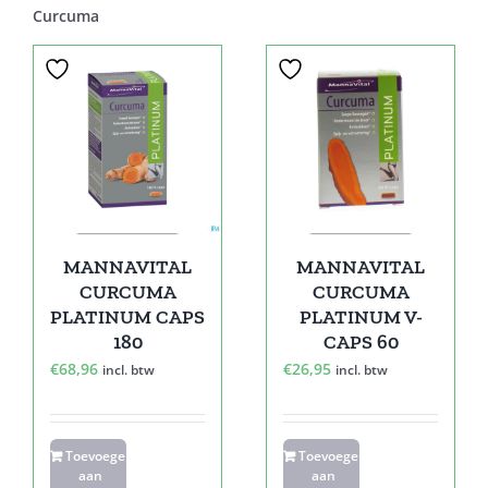
Curcuma
MANNAVITAL
MANNAVITAL
CURCUMA
CURCUMA
PLATINUM CAPS
PLATINUM V-
180
CAPS 60
€
68,96
€
26,95
incl. btw
incl. btw
Toevoegen
Toevoegen
aan
aan