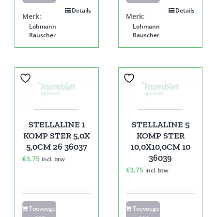
Details
Details
Merk:
Merk:
Lohmann
Lohmann
Rauscher
Rauscher
STELLALINE 1
STELLALINE 5
KOMP STER 5,0X
KOMP STER
5,0CM 26 36037
10,0X10,0CM 10
36039
€
3,75
incl. btw
€
3,75
incl. btw
Toevoegen
Toevoegen