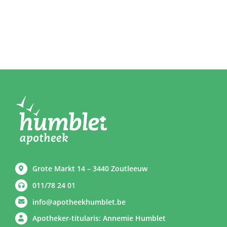
Grote Markt 14 – 3440 Zoutleeuw
011/78 24 01
info@apotheekhumblet.be
Apotheker-titularis: Annemie Humblet