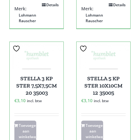
Details
Details
Merk:
Merk:
Lohmann
Lohmann
Rauscher
Rauscher
STELLA 3 KP
STELLA 5 KP
STER 7,5X7,5CM
STER 10X10CM
20 35003
12 35005
€
3,10
€
3,10
incl. btw
incl. btw
Toevoegen
Toevoegen
aan
aan
winkelwagen
winkelwagen