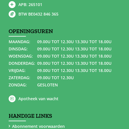
APB: 265101
BTW BE0432 846 365
OPENINGSUREN
MAANDAG:
09.00U TOT 12.30U 13.30U TOT 18.00U
DINSDAG:
09.00U TOT 12.30U 13.30U TOT 18.00U
WOENSDAG:
09.00U TOT 12.30U 13.30U TOT 18.00U
DONDERDAG:
09.00U TOT 12.30U 13.30U TOT 18.00U
VRIJDAG:
09.00U TOT 12.30U 13.30U TOT 18.00U
ZATERDAG:
09.00U TOT 12.30U
ZONDAG:
GESLOTEN
Apotheek van wacht
HANDIGE LINKS
Abonnement voorwaarden