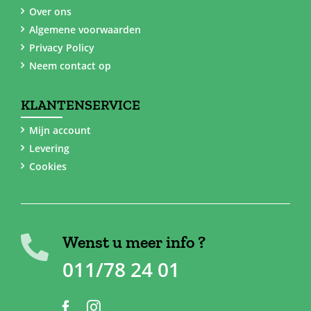
Over ons
Algemene voorwaarden
Privacy Policy
Neem contact op
KLANTENSERVICE
Mijn account
Levering
Cookies
Wenst u meer info ?
011/78 24 01