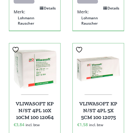
Details
Details
Merk:
Merk:
Lohmann
Lohmann
Rauscher
Rauscher
VLIWASOFT KP
VLIWASOFT KP
N/ST 4PL 10X
N/ST 4PL 5X
10CM 100 12064
5CM 100 12075
€
3,84
€
1,58
incl. btw
incl. btw