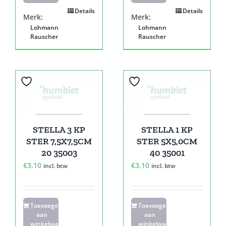
Details
Details
Merk:
Merk:
Lohmann
Lohmann
Rauscher
Rauscher
STELLA 3 KP
STELLA 1 KP
STER 7,5X7,5CM
STER 5X5,0CM
20 35003
40 35001
€
3,10
€
3,10
incl. btw
incl. btw
Toevoegen
Toevoegen
aan
aan
winkelwagen
winkelwagen