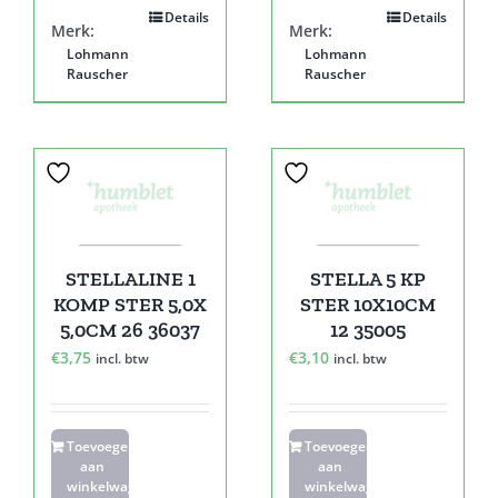
Details
Details
Merk:
Merk:
Lohmann
Lohmann
Rauscher
Rauscher
STELLALINE 1
STELLA 5 KP
KOMP STER 5,0X
STER 10X10CM
5,0CM 26 36037
12 35005
€
3,75
€
3,10
incl. btw
incl. btw
Toevoegen
Toevoegen
aan
aan
winkelwagen
winkelwagen