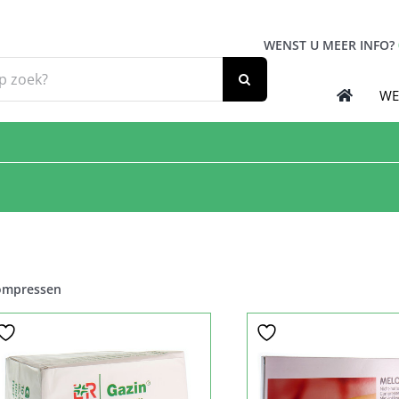
WENST U MEER INFO?
WE
ompressen