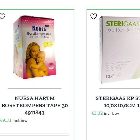
NURSA HARTM
STERIGAAS KP S
BORSTKOMPRES TAPE 30
10,0X10,0CM 
4911843
€
3,32
incl. btw
€
9,33
incl. btw