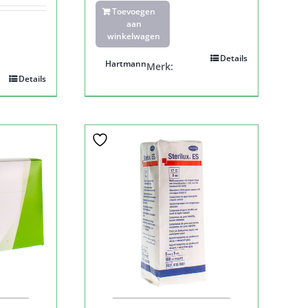
Toevoegen
aan
winkelwagen
Details
Hartmann
Merk:
Details