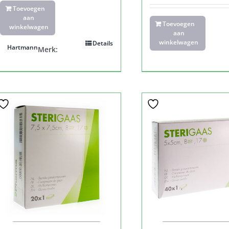
Toevoegen
aan
Toevoegen
winkelwagen
aan
winkelwagen
Details
Hartmann
Merk: