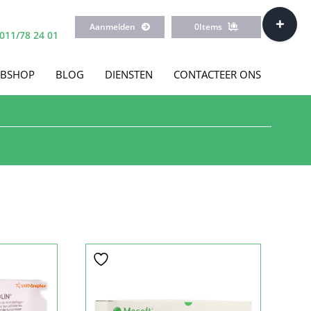
Toggle
Aanmelden
0
Items
Sliding
011/78 24 01
Bar
Area
BSHOP
BLOG
DIENSTEN
CONTACTEER ONS