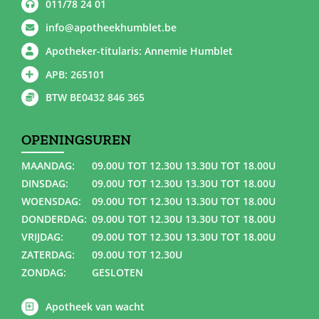
011/78 24 01
info@apotheekhumblet.be
Apotheker-titularis: Annemie Humblet
APB: 265101
BTW BE0432 846 365
OPENINGSUREN
MAANDAG:
09.00U TOT 12.30U 13.30U TOT 18.00U
DINSDAG:
09.00U TOT 12.30U 13.30U TOT 18.00U
WOENSDAG:
09.00U TOT 12.30U 13.30U TOT 18.00U
DONDERDAG:
09.00U TOT 12.30U 13.30U TOT 18.00U
VRIJDAG:
09.00U TOT 12.30U 13.30U TOT 18.00U
ZATERDAG:
09.00U TOT 12.30U
ZONDAG:
GESLOTEN
Apotheek van wacht