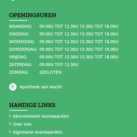
OPENINGSUREN
MAANDAG:
09.00U TOT 12.30U 13.30U TOT 18.00U
DINSDAG:
09.00U TOT 12.30U 13.30U TOT 18.00U
WOENSDAG:
09.00U TOT 12.30U 13.30U TOT 18.00U
DONDERDAG:
09.00U TOT 12.30U 13.30U TOT 18.00U
VRIJDAG:
09.00U TOT 12.30U 13.30U TOT 18.00U
ZATERDAG:
09.00U TOT 12.30U
ZONDAG:
GESLOTEN
Apotheek van wacht
HANDIGE LINKS
Abonnement voorwaarden
Over ons
Algemene voorwaarden