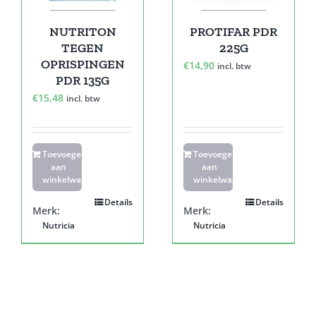
NUTRITON
PROTIFAR PDR
TEGEN
225G
OPRISPINGEN
€
14,90
incl. btw
PDR 135G
€
15,48
incl. btw
Toevoegen
Toevoegen
aan
aan
winkelwagen
winkelwagen
Details
Details
Merk:
Merk:
Nutricia
Nutricia