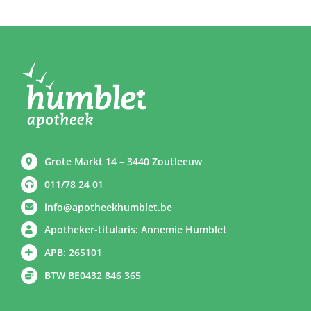
Grote Markt 14 – 3440 Zoutleeuw
011/78 24 01
info@apotheekhumblet.be
Apotheker-titularis: Annemie Humblet
APB: 265101
BTW BE0432 846 365