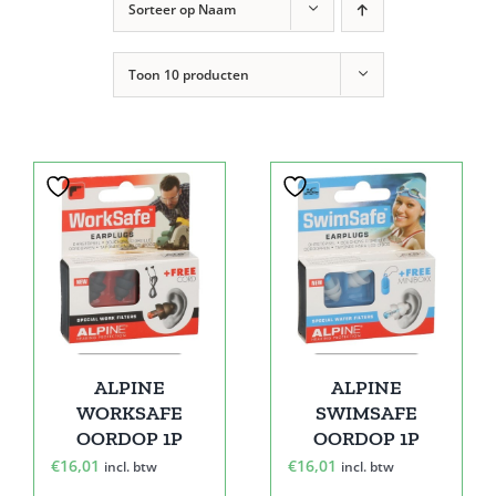
Sorteer op
Naam
Toon
10 producten
ALPINE
ALPINE
WORKSAFE
SWIMSAFE
OORDOP 1P
OORDOP 1P
€
16,01
€
16,01
incl. btw
incl. btw