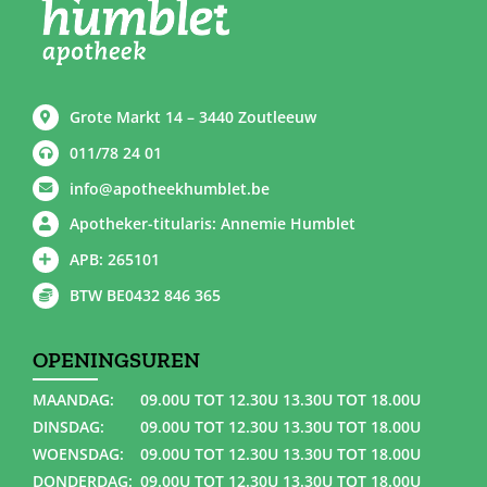
Grote Markt 14 – 3440 Zoutleeuw
011/78 24 01
info@apotheekhumblet.be
Apotheker-titularis: Annemie Humblet
APB: 265101
BTW BE0432 846 365
OPENINGSUREN
MAANDAG:
09.00U TOT 12.30U 13.30U TOT 18.00U
DINSDAG:
09.00U TOT 12.30U 13.30U TOT 18.00U
WOENSDAG:
09.00U TOT 12.30U 13.30U TOT 18.00U
DONDERDAG:
09.00U TOT 12.30U 13.30U TOT 18.00U