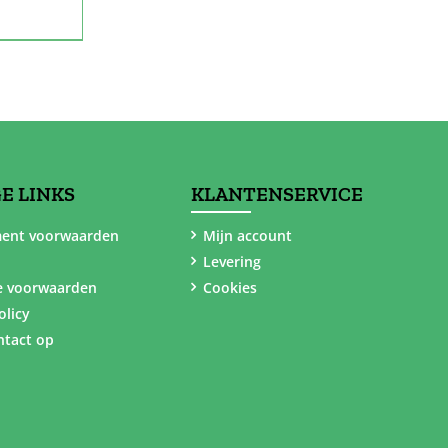
E LINKS
KLANTENSERVICE
ent voorwaarden
Mijn account
Levering
e voorwaarden
Cookies
olicy
tact op