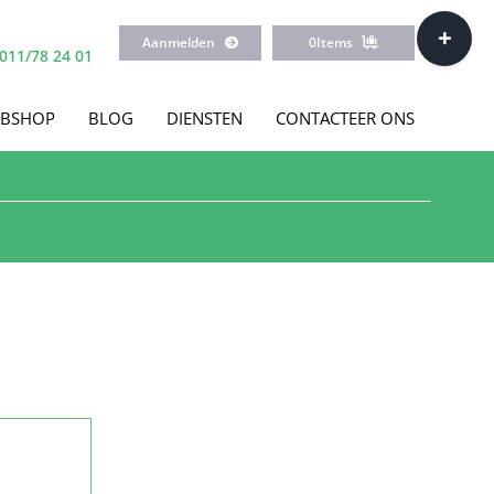
Toggle
Aanmelden
0
Items
Sliding
011/78 24 01
Bar
Area
BSHOP
BLOG
DIENSTEN
CONTACTEER ONS