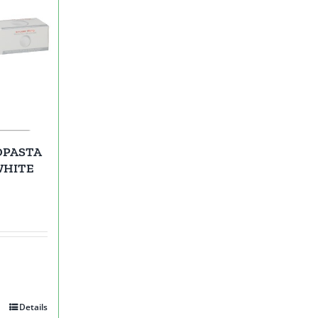
DPASTA
WHITE
Details