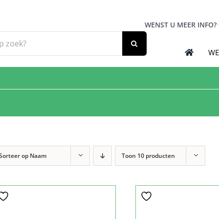
WENST U MEER INFO?
WE
Sorteer op
Naam
Toon
10 producten