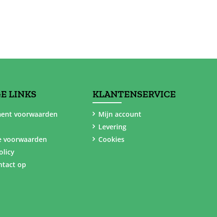
E LINKS
KLANTENSERVICE
ent voorwaarden
Mijn account
Levering
e voorwaarden
Cookies
olicy
tact op