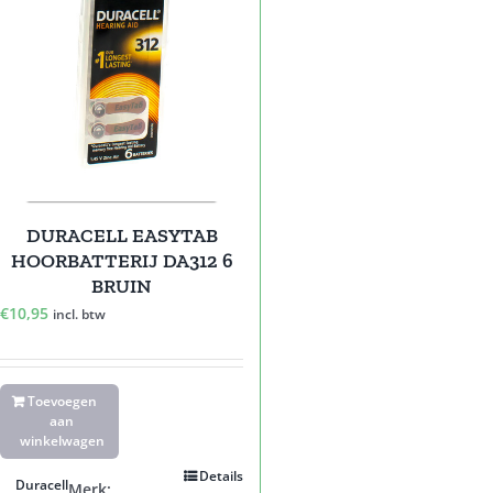
DURACELL EASYTAB
HOORBATTERIJ DA312 6
BRUIN
€
10,95
incl. btw
Toevoegen
aan
winkelwagen
Details
Duracell
Merk: