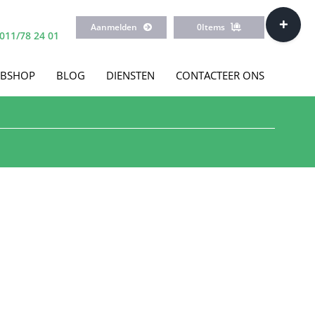
Toggle
Aanmelden
0
Items
Sliding
011/78 24 01
Bar
Area
BSHOP
BLOG
DIENSTEN
CONTACTEER ONS