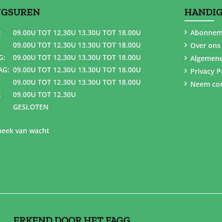
NGSUREN
HANDIG
:
09.00U TOT 12.30U 13.30U TOT 18.00U
Abonnem
09.00U TOT 12.30U 13.30U TOT 18.00U
Over ons
G:
09.00U TOT 12.30U 13.30U TOT 18.00U
Algemen
AG:
09.00U TOT 12.30U 13.30U TOT 18.00U
Privacy P
09.00U TOT 12.30U 13.30U TOT 18.00U
Neem con
:
09.00U TOT 12.30U
GESLOTEN
eek van wacht
ERKEND DOOR HET FAGG