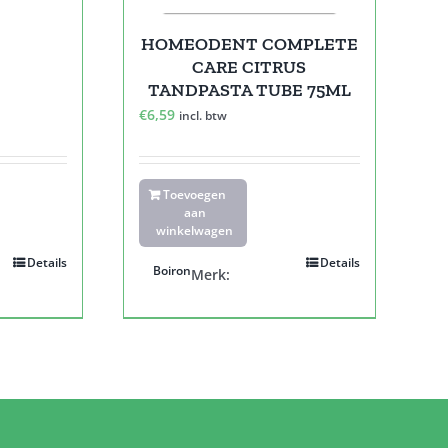
HOMEODENT COMPLETE
CARE CITRUS
TANDPASTA TUBE 75ML
€
6,59
incl. btw
Toevoegen
aan
winkelwagen
Details
Details
Boiron
Merk: