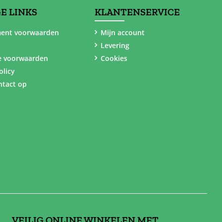
E LINKS
KLANTENSERVICE
ent voorwaarden
Mijn account
Levering
e voorwaarden
Cookies
olicy
tact op
VEILIG ONLINE WINKELEN MET