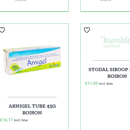
STODAL SIROOP
BOIRON
€
11,03
incl. btw
ARNIGEL TUBE 45G
BOIRON
€
10,17
incl. btw