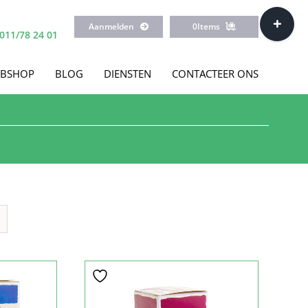
Toggle
Aanmelden
0
Items
Sliding
011/78 24 01
Bar
Area
BSHOP
BLOG
DIENSTEN
CONTACTEER ONS