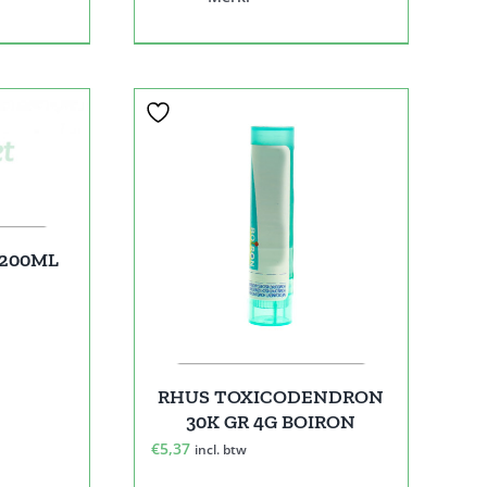
 200ML
RHUS TOXICODENDRON
30K GR 4G BOIRON
€
5,37
incl. btw