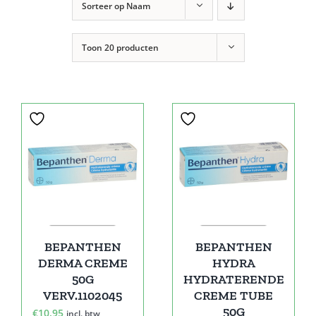
Sorteer op
Naam
Toon
20 producten
BEPANTHEN
BEPANTHEN
DERMA CREME
HYDRA
50G
HYDRATERENDE
VERV.1102045
CREME TUBE
50G
€
10,95
incl. btw