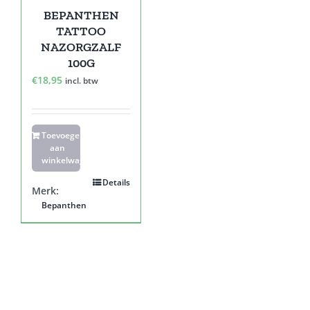
BEPANTHEN
TATTOO
NAZORGZALF
100G
€
18,95
incl. btw
Toevoegen
aan
winkelwagen
Details
Merk:
Bepanthen