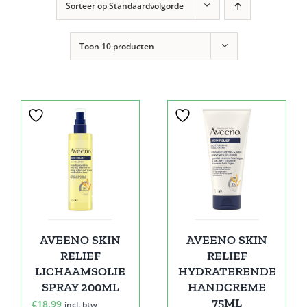
Sorteer op
Standaardvolgorde
Toon
10 producten
AVEENO SKIN
AVEENO SKIN
RELIEF
RELIEF
LICHAAMSOLIE
HYDRATERENDE
SPRAY 200ML
HANDCREME
75ML
€
18,99
incl. btw