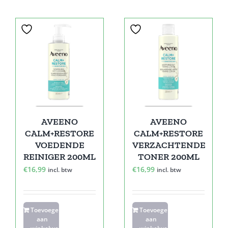
AVEENO
AVEENO
CALM+RESTORE
CALM+RESTORE
VOEDENDE
VERZACHTENDE
REINIGER 200ML
TONER 200ML
€
16,99
€
16,99
incl. btw
incl. btw
Toevoegen
Toevoegen
aan
aan