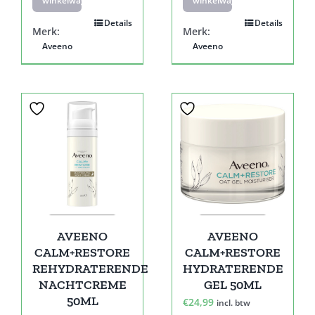
winkelwagen
winkelwagen
Details
Details
Merk:
Merk:
Aveeno
Aveeno
AVEENO
AVEENO
CALM+RESTORE
CALM+RESTORE
REHYDRATERENDE
HYDRATERENDE
NACHTCREME
GEL 50ML
50ML
€
24,99
incl. btw